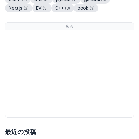
Next.js
EV
C++
book
(
3
)
(
3
)
(
3
)
(
3
)
広告
最近の投稿