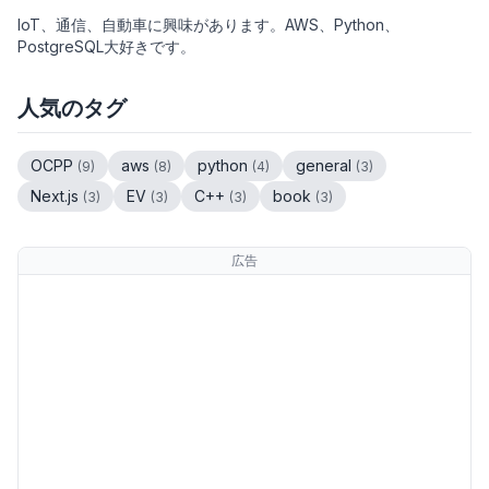
IoT、通信、自動車に興味があります。AWS、Python、
PostgreSQL大好きです。
人気のタグ
OCPP
aws
python
general
(
9
)
(
8
)
(
4
)
(
3
)
Next.js
EV
C++
book
(
3
)
(
3
)
(
3
)
(
3
)
広告