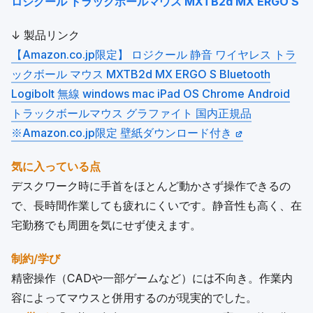
ロジクール トラックボールマウス MXTB2d MX ERGO S
↓ 製品リンク
【Amazon.co.jp限定】 ロジクール 静音 ワイヤレス トラ
ックボール マウス MXTB2d MX ERGO S Bluetooth
Logibolt 無線 windows mac iPad OS Chrome Android
トラックボールマウス グラファイト 国内正規品
※Amazon.co.jp限定 壁紙ダウンロード付き
気に入っている点
デスクワーク時に手首をほとんど動かさず操作できるの
で、長時間作業しても疲れにくいです。静音性も高く、在
宅勤務でも周囲を気にせず使えます。
制約/学び
精密操作（CADや一部ゲームなど）には不向き。作業内
容によってマウスと併用するのが現実的でした。