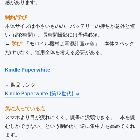
感があります。
制約/学び
本体サイズは小さいものの、バッテリーの持ちが意外と短
い（約3時間）。長時間撮影には予備必須。
→
学び
: 「モバイル機材は電源計画が命」。本体スペック
だけでなく、運用全体を考える必要がある。
Kindle Paperwhite
↓ 製品リンク
Kindle Paperwhite (第12世代)
気に入っている点
スマホより目が疲れにくく、読書に没頭できる。「本を読
むしかできない」という制約が、逆に集中力を高めてくれ
ます。