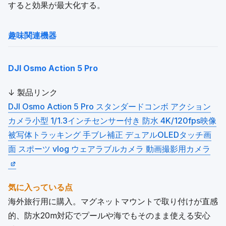
すると効果が最大化する。
趣味関連機器
DJI Osmo Action 5 Pro
↓ 製品リンク
DJI Osmo Action 5 Pro スタンダードコンボ アクション
カメラ小型 1/1.3インチセンサー付き 防水 4K/120fps映像
被写体トラッキング 手ブレ補正 デュアルOLEDタッチ画
面 スポーツ vlog ウェアラブルカメラ 動画撮影用カメラ
気に入っている点
海外旅行用に購入。マグネットマウントで取り付けが直感
的、防水20m対応でプールや海でもそのまま使える安心