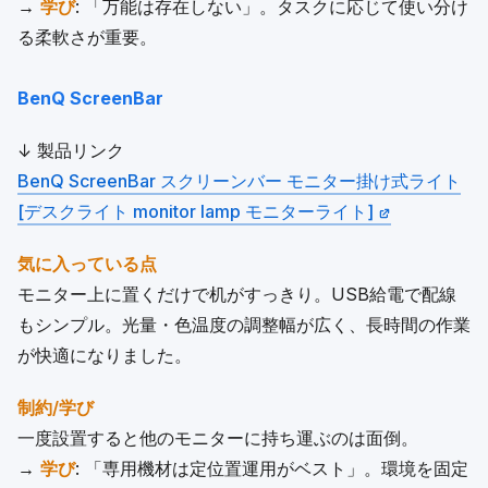
→
学び
: 「万能は存在しない」。タスクに応じて使い分け
る柔軟さが重要。
BenQ ScreenBar
↓ 製品リンク
BenQ ScreenBar スクリーンバー モニター掛け式ライト
[デスクライト monitor lamp モニターライト]
気に入っている点
モニター上に置くだけで机がすっきり。USB給電で配線
もシンプル。光量・色温度の調整幅が広く、長時間の作業
が快適になりました。
制約/学び
一度設置すると他のモニターに持ち運ぶのは面倒。
→
学び
: 「専用機材は定位置運用がベスト」。環境を固定