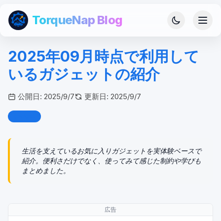
TorqueNap Blog
2025年09月時点で利用して
いるガジェットの紹介
公開日:
2025/9/7
更新日:
2025/9/7
gadget
生活を支えているお気に入りガジェットを実体験ベースで
紹介。便利さだけでなく、使ってみて感じた制約や学びも
まとめました。
広告