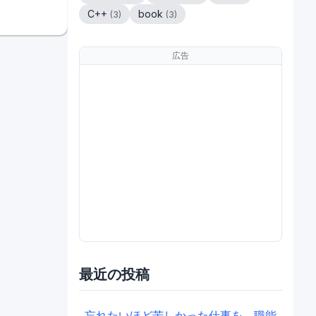
C++
book
(
3
)
(
3
)
広告
最近の投稿
忘れたいほど苦しかった仕事を、職能