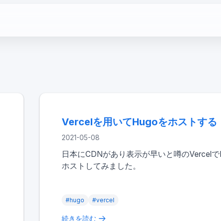
た
Vercelを用いてHugoをホストする
tech
Vercelを用いてHugoをホストする
2021-05-08
日本にCDNがあり表示が早いと噂のVercelでH
ホストしてみました。
#
hugo
#
vercel
続きを読む