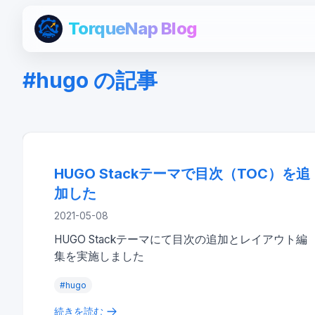
TorqueNap Blog
#
hugo
の記事
HUGO Stackテーマで目次（TOC）を追加し
tech
HUGO Stackテーマで目次（TOC）を追
加した
2021-05-08
HUGO Stackテーマにて目次の追加とレイアウト編
集を実施しました
#
hugo
続きを読む