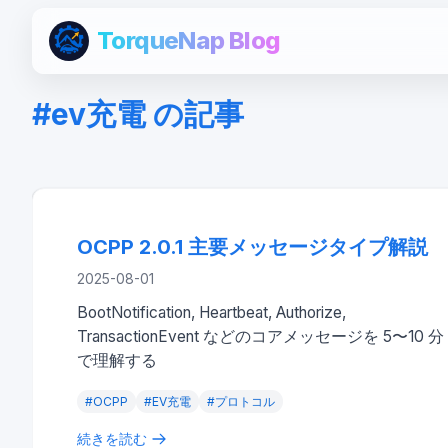
TorqueNap Blog
#
ev充電
の記事
OCPP 2.0.1 主要メッセージタイプ解説
tech
OCPP 2.0.1 主要メッセージタイプ解説
2025-08-01
BootNotification, Heartbeat, Authorize,
TransactionEvent などのコアメッセージを 5〜10 分
で理解する
#
OCPP
#
EV充電
#
プロトコル
続きを読む