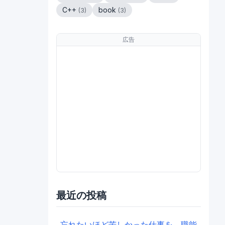
C++
book
(
3
)
(
3
)
広告
最近の投稿
忘れたいほど苦しかった仕事を、職能