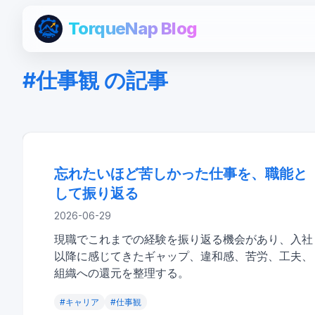
TorqueNap Blog
#
仕事観
の記事
忘れたいほど苦しかった仕事を、職能として
others
忘れたいほど苦しかった仕事を、職能と
り返る
して振り返る
2026-06-29
現職でこれまでの経験を振り返る機会があり、入社
以降に感じてきたギャップ、違和感、苦労、工夫、
組織への還元を整理する。
#
キャリア
#
仕事観