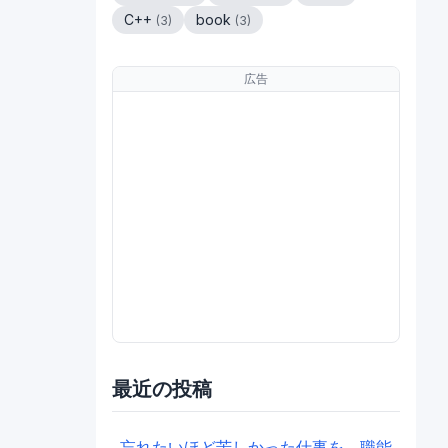
C++
book
(
3
)
(
3
)
広告
最近の投稿
忘れたいほど苦しかった仕事を、職能