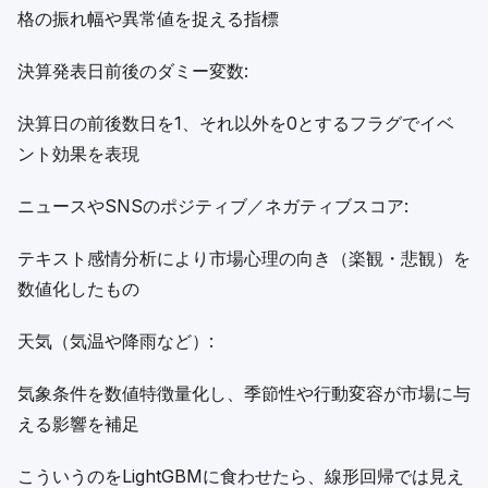
格の振れ幅や異常値を捉える指標
決算発表日前後のダミー変数:
決算日の前後数日を1、それ以外を0とするフラグでイベ
ント効果を表現
ニュースやSNSのポジティブ／ネガティブスコア:
テキスト感情分析により市場心理の向き（楽観・悲観）を
数値化したもの
天気（気温や降雨など）:
気象条件を数値特徴量化し、季節性や行動変容が市場に与
える影響を補足
こういうのをLightGBMに食わせたら、線形回帰では見え