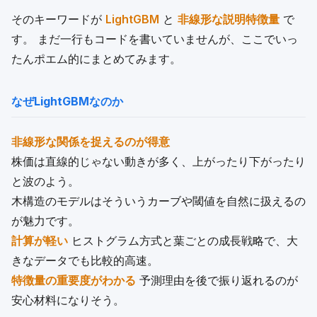
そのキーワードが
LightGBM
と
非線形な説明特徴量
で
す。 まだ一行もコードを書いていませんが、ここでいっ
たんポエム的にまとめてみます。
なぜLightGBMなのか
非線形な関係を捉えるのが得意
株価は直線的じゃない動きが多く、上がったり下がったり
と波のよう。
木構造のモデルはそういうカーブや閾値を自然に扱えるの
が魅力です。
計算が軽い
ヒストグラム方式と葉ごとの成長戦略で、大
きなデータでも比較的高速。
特徴量の重要度がわかる
予測理由を後で振り返れるのが
安心材料になりそう。