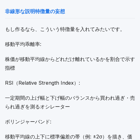
非線形な説明特徴量の妄想
もし作るなら、こういう特徴量を入れてみたいです。
移動平均乖離率:
株価が移動平均線からどれだけ離れているかを割合で示す
指標
RSI（Relative Strength Index）:
一定期間の上げ幅と下げ幅のバランスから買われ過ぎ・売
られ過ぎを測るオシレーター
ボリンジャーバンド:
移動平均線の上下に標準偏差の帯（例: ±2σ）を描き、価