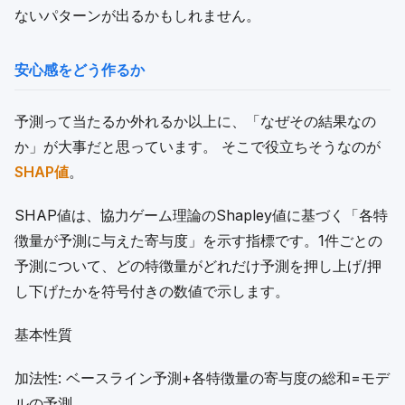
ないパターンが出るかもしれません。
安心感をどう作るか
予測って当たるか外れるか以上に、「なぜその結果なの
か」が大事だと思っています。 そこで役立ちそうなのが
SHAP値
。
SHAP値は、協力ゲーム理論のShapley値に基づく「各特
徴量が予測に与えた寄与度」を示す指標です。1件ごとの
予測について、どの特徴量がどれだけ予測を押し上げ/押
し下げたかを符号付きの数値で示します。
基本性質
加法性: ベースライン予測+各特徴量の寄与度の総和=モデ
ルの予測