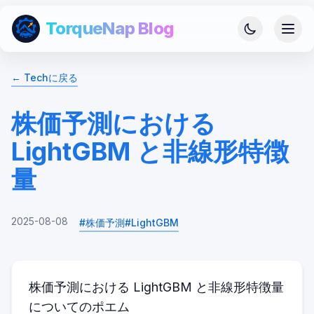
TorqueNap Blog
←
Tech
に戻る
株価予測における
LightGBM と非線形特徴
量
2025-08-08
#
株価予測
#
LightGBM
株価予測における LightGBM と非線形特徴量
についてのポエム