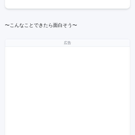
〜こんなことできたら面白そう〜
広告