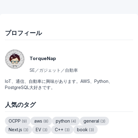
プロフィール
TorqueNap
SE／ガジェット／自動車
IoT、通信、自動車に興味があります。AWS、Python、
PostgreSQL大好きです。
人気のタグ
OCPP
aws
python
general
(
9
)
(
8
)
(
4
)
(
3
)
Next.js
EV
C++
book
(
3
)
(
3
)
(
3
)
(
3
)