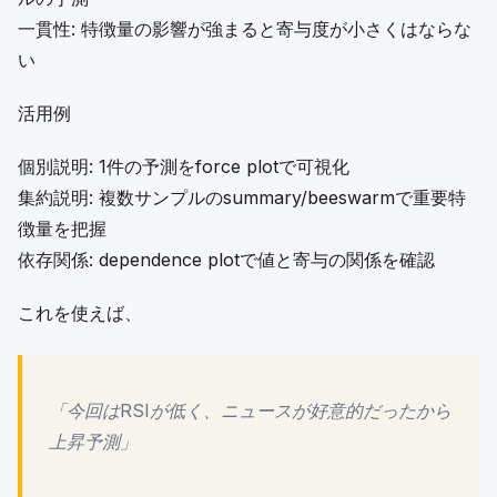
一貫性: 特徴量の影響が強まると寄与度が小さくはならな
い
活用例
個別説明: 1件の予測をforce plotで可視化
集約説明: 複数サンプルのsummary/beeswarmで重要特
徴量を把握
依存関係: dependence plotで値と寄与の関係を確認
これを使えば、
「今回はRSIが低く、ニュースが好意的だったから
上昇予測」