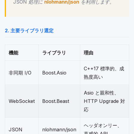
JSON 処理に
nlohmann/json
を利用します。
2. 主要ライブラリ選定
機能
ライブラリ
理由
C++17 標準的、成
非同期 I/O
Boost.Asio
熟度高い
Asio と親和性、
WebSocket
Boost.Beast
HTTP Upgrade 対
応
ヘッダオンリー、
JSON
nlohmann/json
直感的 API