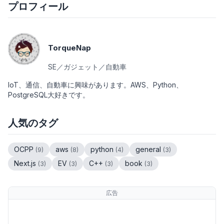
プロフィール
TorqueNap
SE／ガジェット／自動車
IoT、通信、自動車に興味があります。AWS、Python、
PostgreSQL大好きです。
人気のタグ
OCPP
aws
python
general
(
9
)
(
8
)
(
4
)
(
3
)
Next.js
EV
C++
book
(
3
)
(
3
)
(
3
)
(
3
)
広告