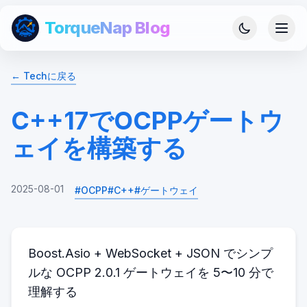
TorqueNap Blog
←
Tech
に戻る
C++17でOCPPゲートウ
ェイを構築する
2025-08-01
#
OCPP
#
C++
#
ゲートウェイ
Boost.Asio + WebSocket + JSON でシンプ
ルな OCPP 2.0.1 ゲートウェイを 5〜10 分で
理解する