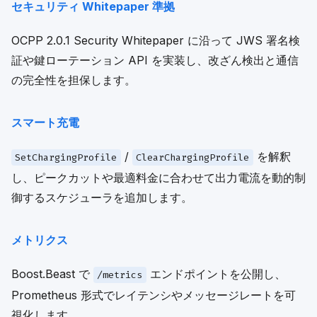
セキュリティ Whitepaper 準拠
OCPP 2.0.1 Security Whitepaper に沿って JWS 署名検
証や鍵ローテーション API を実装し、改ざん検出と通信
の完全性を担保します。
スマート充電
/
を解釈
SetChargingProfile
ClearChargingProfile
し、ピークカットや最適料金に合わせて出力電流を動的制
御するスケジューラを追加します。
メトリクス
Boost.Beast で
エンドポイントを公開し、
/metrics
Prometheus 形式でレイテンシやメッセージレートを可
視化します。