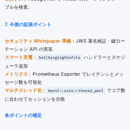
ブルを検査。
7. 今後の拡張ポイント
セキュリティ Whitepaper 準拠
：JWS 署名検証・鍵ロー
テーション API の実装
スマート充電
：
ハンドラーとスケジ
SetChargingProfile
ューラ追加
メトリクス
：Prometheus Exporter でレイテンシとメッ
セージ数を可視化
マルチスレッド化
：
でコア数
boost::asio::thread_pool
に合わせてセッションを分散
各ポイントの補足