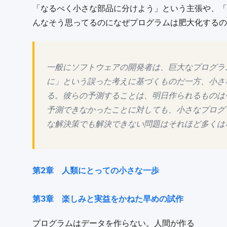
「なるべく小さな部品に分けよう」という主張や、「
んなそう思ってるのになぜプログラムは肥大化するの
一般にソフトウェアの開発者は、巨大なプログラ
に」という誤った考えに基づくものだ一方、小さ
る。彼らの予測することは、明日作られるものは
予測できなかったことに対しても、小さなプログ
な解決策でも解決できない問題はそれほど多くはない。cr
第2章 人類にとっての小さな一歩
第3章 楽しみと実益をかねた早めの試作
プログラムはデータを作らない。人間が作る