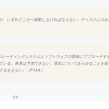
が、いずれどこかへ移動しなければならない。ディスクに入れ
オペレーティングシステムとソフトウェアの開発にアプローチす
ている。将来は予測できない。現在についてあらゆることを知
るをえない。（P.144）
広告