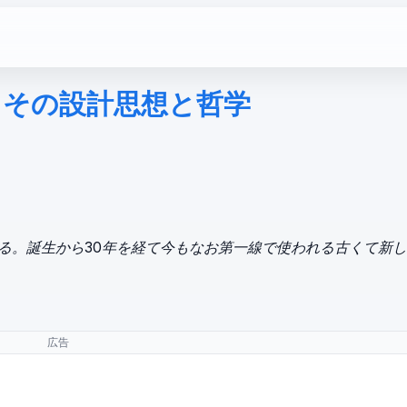
方 その設計思想と哲学
ある。誕生から30年を経て今もなお第一線で使われる古くて新
広告