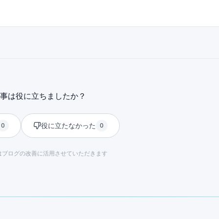
事は役に立ちましたか？
役に立たなかった
0
0
はブログの改善に活用させていただきます