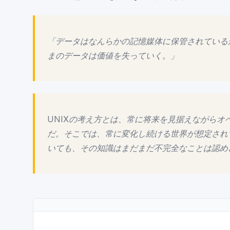
「データはなんらかの記憶媒体に保管されている
まのデータは価値を失っていく。」
UNIXの考え方とは、常に将来を見据えながら
だ。そこでは、常に変化し続ける世界が想定され
いても、その知識はまだまだ不完全なことは認めざ