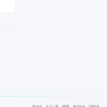
About
タグ一覧
検索
Archive
GitHub