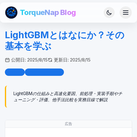
TorqueNap Blog
LightGBMとはなにか？その
基本を学ぶ
公開日:
2025/8/15
更新日:
2025/8/15
python
machine-learning
LightGBMの仕組みと高速化要因、前処理・実装手順やチ
ューニング・評価、他手法比較を実務目線で解説
広告