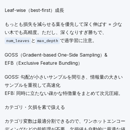
Leaf-wise（best-first）成長
もっとも損失を減らせる葉を優先して深く伸ばす = 少な
い木でも高精度。ただし、深くなりすぎ勝ちで、
と
で過学習に注意。
num_leaves
max_depth
GOSS（Gradient-based One-Side Sampling）&
EFB（Exclusive Feature Bundling）
GOSS: 勾配が小さいサンプルを間引き、情報量の大きい
サンプルを重視して高速化
EFB: 同時に立たない疎かな特徴量をまとめて次元圧縮。
カテゴリ・欠損を素で扱える
カテゴリ変数は最適分割できるので、ワンホットエンコー
ディングなどの前処理が不要。欠損値も自動的に最適な値