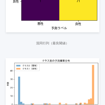
混同行列（最良閾値）