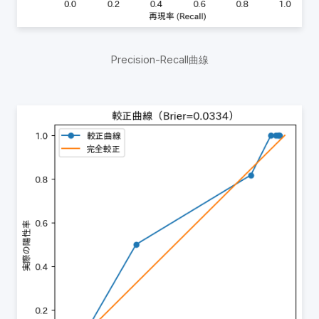
Precision-Recall曲線