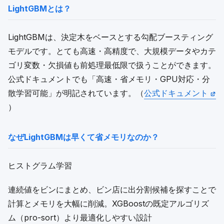
LightGBMとは？
LightGBMは、決定木をベースとする勾配ブースティング
モデルです。とても高速・高精度で、大規模データやカテ
ゴリ変数・欠損値も前処理最低限で扱うことができます。
公式ドキュメントでも「高速・省メモリ・GPU対応・分
散学習可能」が明記されています。（
公式ドキュメント
）
なぜLightGBMは早くて省メモリなのか？
ヒストグラム学習
連続値をビンにまとめ、ビン店に出分割候補を探すことで
計算とメモリを大幅に削減。XGBoostの既定アルゴリズ
ム（pro-sort）より最適化しやすい設計