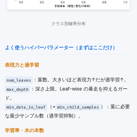
クラス別確率分布
よく使うハイパーパラメーター（まずはここだけ）
表現力と過学習
：葉数。大きいほど表現力↑だが過学習↑。
num_leaves
：深さ上限。Leaf-wise の暴走を抑えるガー
max_depth
ド。
（=
）：葉に必要
min_data_in_leaf
min_child_samples
な最少サンプル数（過学習抑制）。
学習率・木の本数