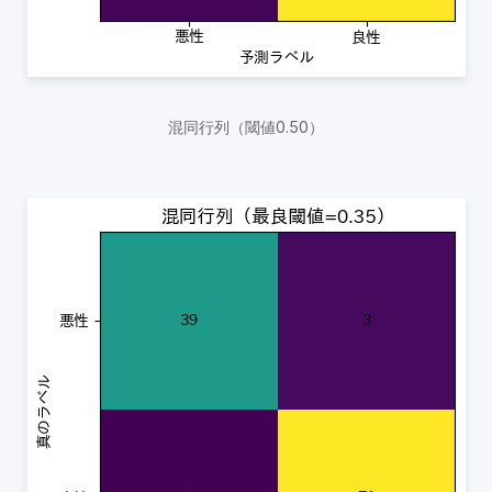
混同行列（閾値0.50）