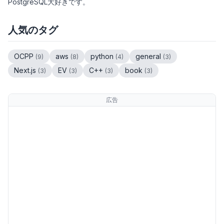
PostgreSQL大好きです。
人気のタグ
OCPP
aws
python
general
(
9
)
(
8
)
(
4
)
(
3
)
Next.js
EV
C++
book
(
3
)
(
3
)
(
3
)
(
3
)
広告