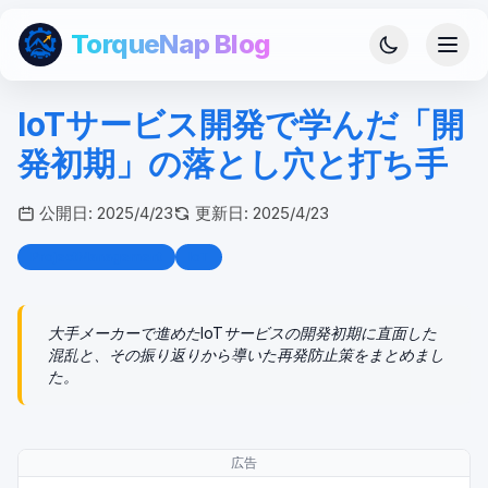
TorqueNap Blog
IoTサービス開発で学んだ「開
発初期」の落とし穴と打ち手
公開日:
2025/4/23
更新日:
2025/4/23
ProjectManagement
IoT
大手メーカーで進めたIoTサービスの開発初期に直面した
混乱と、その振り返りから導いた再発防止策をまとめまし
た。
広告