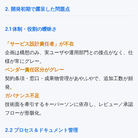
2. 開発初期で露呈した問題点
2.1 体制・役割の曖昧さ
「サービス設計責任者」が不在
企画は構想のみ、実ユーザや運用部門との接点がなく、仕
様が常にグレー。
ベンダー責任区分がグレー
契約条項・窓口・成果物管理があやふやで、追加工数が頻
発。
ガバナンス不足
技術面を牽引するキーパーソンに依存し、レビュー／承認
フローが形骸化。
2.2 プロセス＆ドキュメント管理