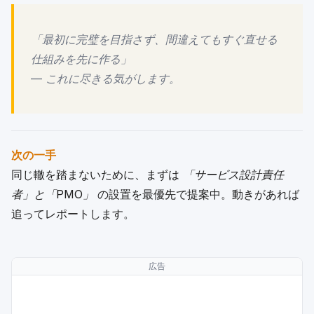
「最初に完璧を目指さず、間違えてもすぐ直せる
仕組みを先に作る」
— これに尽きる気がします。
次の一手
同じ轍を踏まないために、まずは
「サービス設計責任
者」と「PMO」
の設置を最優先で提案中。動きがあれば
追ってレポートします。
広告