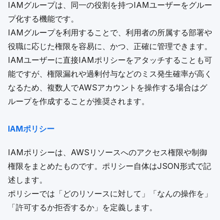
IAMグループは、同一の役割を持つIAMユーザーをグルー
プ化する機能です。
IAMグループを利用することで、利用者の所属する部署や
役職に応じた権限を容易に、かつ、正確に管理できます。
IAMユーザーに直接IAMポリシーをアタッチすることも可
能ですが、権限漏れや過剰付与などのミス発生確率が高く
なるため、複数人でAWSアカウントを操作する場合はグ
ループを作成することが推奨されます。
IAMポリシー
IAMポリシーは、AWSリソースへのアクセス権限や制御
権限をまとめたものです。ポリシー自体はJSON形式で記
述します。
ポリシーでは「どのリソースに対して」「なんの操作を」
「許可するか拒否するか」を定義します。