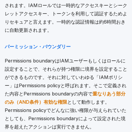
されます。IAMロールでは一時的なアクセスキーとシーク
レットアクセスキー、トークンを利用して認証するためよ
りセキュアと言えます。一時的な認証情報は約6時間おき
に自動更新されます。
パーミッション・バウンダリー
Permissions boundaryはIAMユーザーもしくはロールに
設定することで、それらが持つ権限に境界を設定すること
ができるものです。それに対していわゆる「IAMポリシ
ー」はPermissions policyと呼ばれます。そこで定義され
た内容とPermissions boundaryの内容で
重なりあう部分
のみ（AND条件）有効な権限
として動作します。
Permissions policyでどんなに強い権限が与えられていた
としても、Permissions boundaryによって設定された境
界を超えたアクションは実行できません。