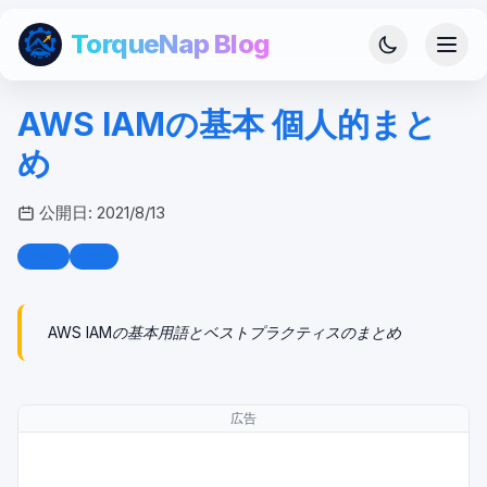
TorqueNap Blog
AWS IAMの基本 個人的まと
め
公開日:
2021/8/13
aws
iam
AWS IAMの基本用語とベストプラクティスのまとめ
広告