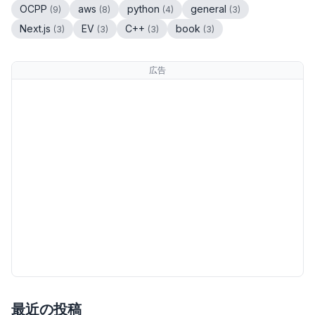
OCPP
aws
python
general
(
9
)
(
8
)
(
4
)
(
3
)
Next.js
EV
C++
book
(
3
)
(
3
)
(
3
)
(
3
)
広告
最近の投稿